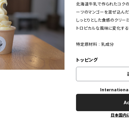
北海道牛乳で作られたコクの
ーツのマンゴーを混ぜ込んだ
しっとりとした食感のクリー
トロピカルな風味に変化する
特定原材料 : 乳成分
トッピング
Internationa
Ad
日本国内