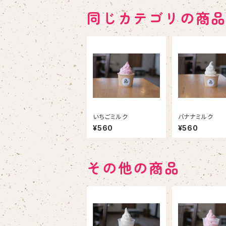
同じカテゴリの商
いちごミルク
バナナミルク
¥560
¥560
その他の商品