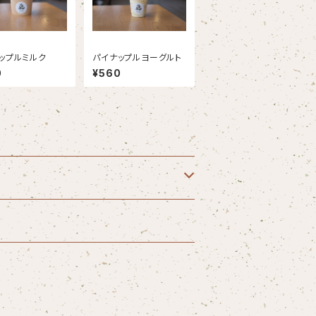
ップルミルク
パイナップルヨーグルト
0
¥560