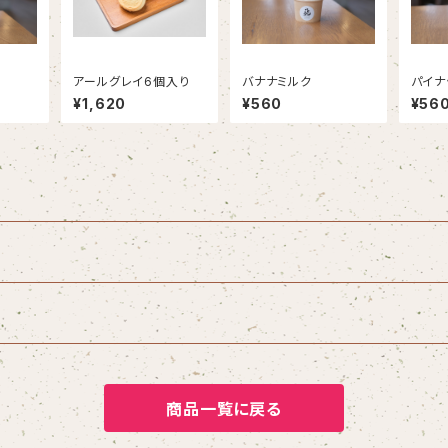
アールグレイ6個入り
バナナミルク
パイナ
¥1,620
¥560
¥56
商品一覧に戻る