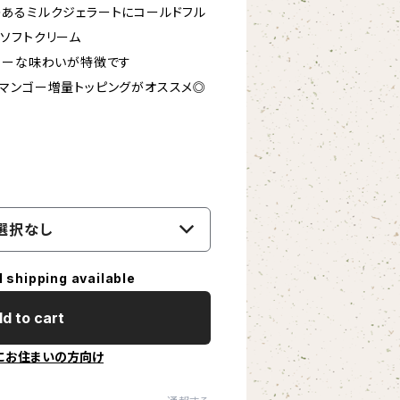
あるミルクジェラートにコールドフル
ソフトクリーム
ミーな味わいが特徴です
マンゴー増量トッピングがオススメ◎
選択なし
l shipping available
d to cart
にお住まいの方向け