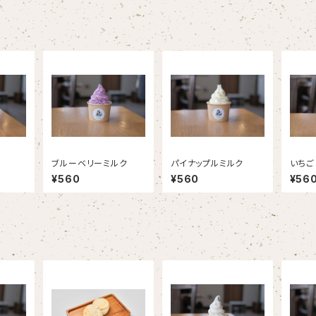
品
ブルーベリーミルク
パイナップルミルク
いちご
¥560
¥560
¥56