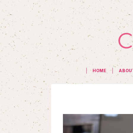
HOME
ABOU