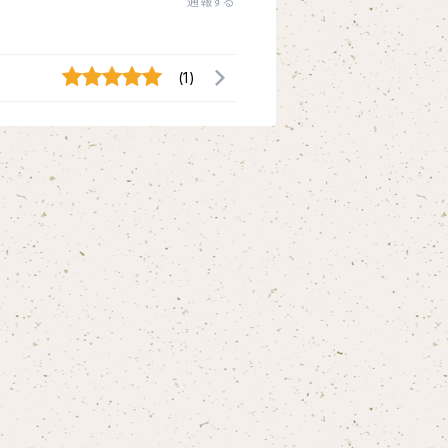
通報する
(1)